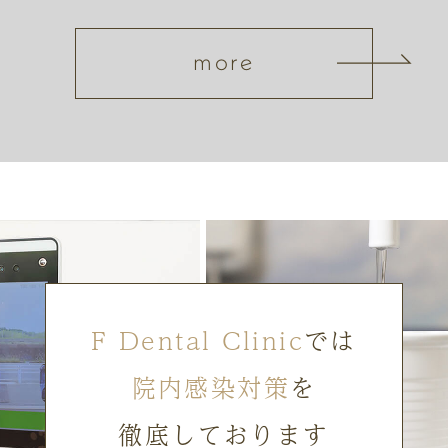
more
F Dental Clinic
では
院内感染対策
を
徹底しております