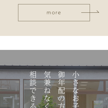
more
相談できる医院
気兼ねなく
御年配の方まで
小さなお子さんから