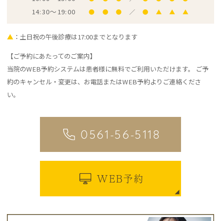
14:30～19:00
●
●
●
／
●
▲
▲
▲
▲
：土日祝の午後診療は17:00までとなります
【ご予約にあたってのご案内】
当院のWEB予約システムは患者様に無料でご利用いただけます。 ご予
約のキャンセル・変更は、お電話またはWEB予約よりご連絡くださ
い。
0561-56-5118
WEB予約