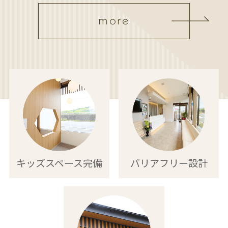
more
キッズスペース
完備
バリアフリー
設計