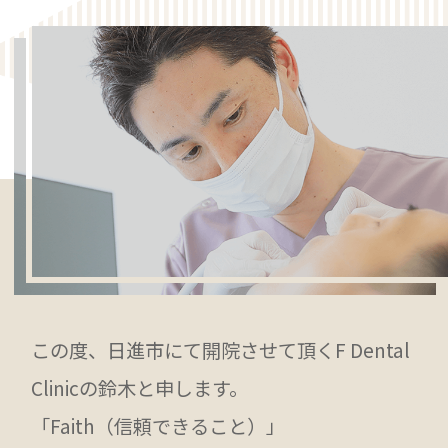
かけ致しますが宜しくお願い申し上げます。
2026.04.14
誠に勝手ながら4月18日（土）は院長セミナー
出張の為、休診とさせていただきます。ご迷惑
をお掛けしますが宜しくお願い致します。
2026.02.03
誠に勝手ながら2月7日（土）は院長セミナー
出張の為、休診とさせていただきます。ご迷惑
をお掛けしますが宜しくお願い致します。
この度、日進市にて開院させて頂くF Dental
Clinicの鈴木と申します。
「Faith（信頼できること）」