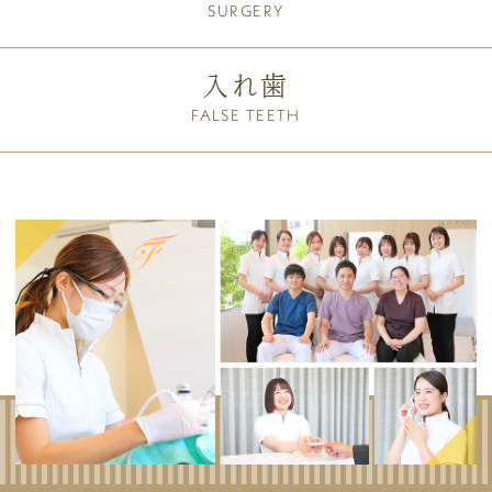
SURGERY
入れ歯
FALSE TEETH