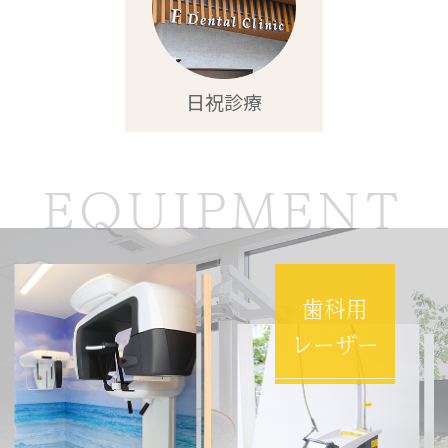
日祝診療
EQUIPMENT
歯科用
レーザー