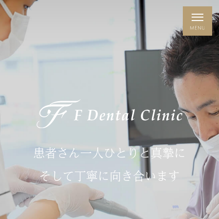
患者さん一人ひとりと真摯に
そして丁寧に向き合います